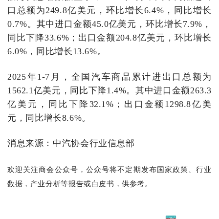
口总额为
249.8
亿美元，环比增长
6.4%
，同比增长
0.7%
。其中进口金额
45.0
亿美元，环比增长
7.9%
，
同比下降
33.6%
；出口金额
204.8
亿美元，环比增长
6.0%
，同比增长
13.6%
。
2025年1
-
7
月，
全国汽车商品累计进出口总额为
1562.1
亿美元，同比下降
1.4%
。其中进口金额
263.3
亿美元，同比下降
32.1%
；出口金额
1298.8
亿美
元，同比增长
8.6%
。
消息来源：
中汽协会行业信息部
欢迎关注商会公众号，公众号
将不定期
发布国家政策、行业
数据，产业分析等报告或白皮书，供参考。